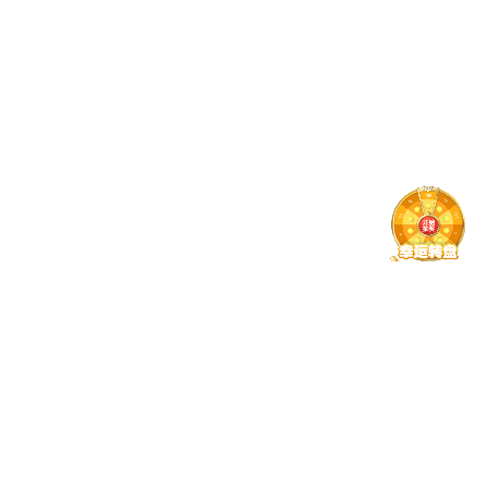
奇受伤或状态不佳时，球队往往无法找到有效替代方
案，这一点让许多分析师开始怀疑他的执教能力。此
外，他与部分年轻球员之间沟通不足的问题，也导致
了更衣室气氛紧张，对团队士气产生负面影响。
经过多次失败后，管理层逐渐意识到，若继续维持当
前指挥体系，将难以实现克服困境的重要目标。因
此，在这样的背景下，由于不满积累至极限，杜蒙最
终决定解除哈里森职务，以寻求新的改变和方向。
3、杜蒙在解雇过程中的角色
作为独行侠总经理，尼尔·杜蒙在即将发生的人事变动
中扮演了重要角色。尽管他与哈里森之间有着良好的
合作关系，但随着结果导向意识愈加明显，他不得不
站出来自保并执行管理层意图。在接连遭遇失利之