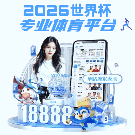
注册入口
全天更新 ·
ky体育
赛事实
时同步
无论您身在何处，
ky体育APP
为您带来高速、高
清、稳定的观赛体验。
下载客户端
网页端访问